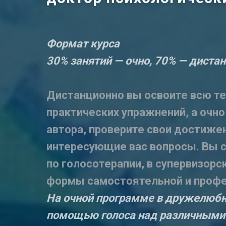
Формат курса
30% занятий — очно, 70% — диста
Дистанционно вы освоите всю те
практических упражнений, а очно
автора, проверите свои достиже
интересующие вас вопросы. Вы с
по голосотерапии, в супервизорс
формы самостоятельной и профе
На очной программе в дружелюбн
помощью голоса над различными 