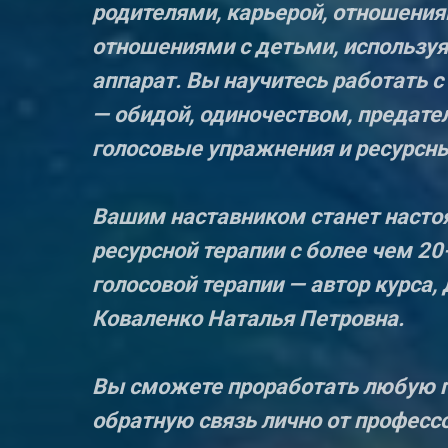
родителями, карьерой, отношения
отношениями с детьми, используя
аппарат. Вы научитесь работать 
— обидой, одиночеством, предате
голосовые упражнения и ресурсны
Вашим наставником станет настоя
ресурсной терапии с более чем 2
голосовой терапии — автор курса,
Коваленко Наталья Петровна.
Вы сможете проработать любую п
обратную связь лично от профессо