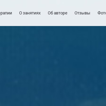
ерапии
О занятиях
Об авторе
Отзывы
Фот