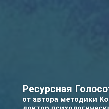
Ресурсная Голосо
от автора методики Ко
доктор психологически