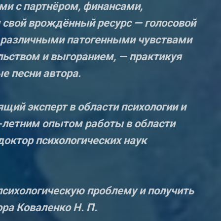
ми с партнёром, финансами,
 свой врождённый ресурс — голосовой
с различными патогенными чувствами
льством и выгоранием, — практикуя
е песни автора.
щий эксперт в области психологии и
0-летним опытом работы в области
 доктор психологических наук
сихологическую проблему и получить
ра Коваленко Н. П.