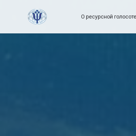
О ресурсной голосот